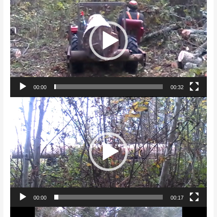
00:00
00:32
Videoesitaja
00:00
00:17
Videoesitaja