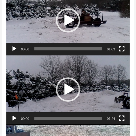
00:00
01:03
Videoesitaja
00:00
01:24
Videoesitaja