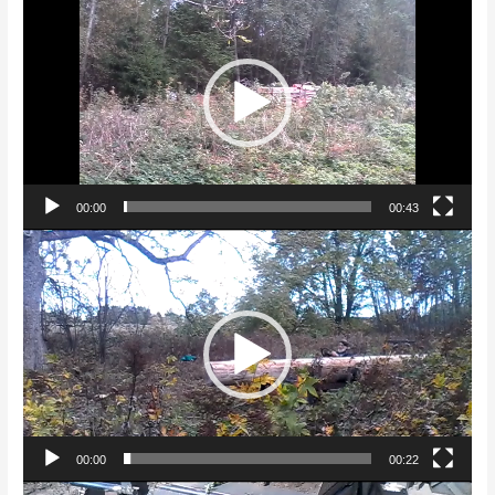
00:00
00:43
Videoesitaja
00:00
00:22
Videoesitaja