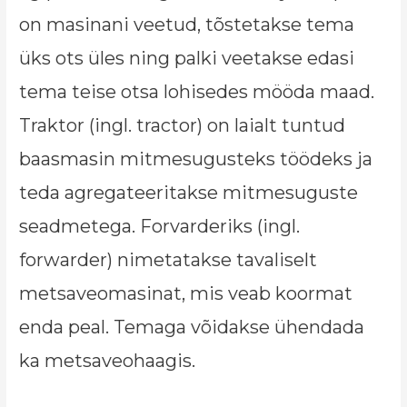
on masinani veetud, tõstetakse tema
üks ots üles ning palki veetakse edasi
tema teise otsa lohisedes mööda maad.
Traktor (ingl. tractor) on laialt tuntud
baasmasin mitmesugusteks töödeks ja
teda agregateeritakse mitmesuguste
seadmetega. Forvarderiks (ingl.
forwarder) nimetatakse tavaliselt
metsaveomasinat, mis veab koormat
enda peal. Temaga võidakse ühendada
ka metsaveohaagis.