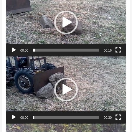
00:00
00:16
Videoesitaja
00:00
00:30
Videoesitaja