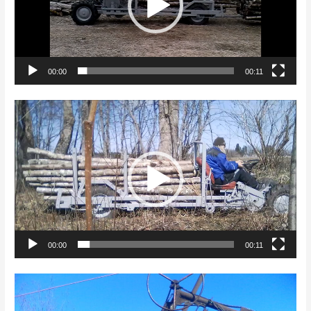
00:00
00:11
Videoesitaja
00:00
00:11