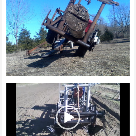
Videoesitaja